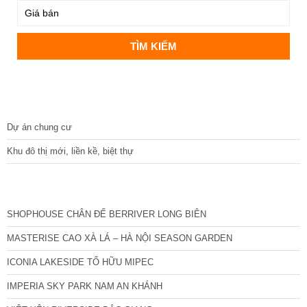
DỰ ÁN
Dự án chung cư
Khu đô thị mới, liền kề, biệt thự
CÁC DỰ ÁN MỚI NHẤT
SHOPHOUSE CHÂN ĐẾ BERRIVER LONG BIÊN
MASTERISE CAO XÀ LÁ – HÀ NỘI SEASON GARDEN
ICONIA LAKESIDE TỐ HỮU MIPEC
IMPERIA SKY PARK NAM AN KHÁNH