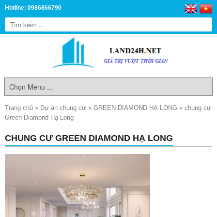
Hotline: 0986866790
Trang chủ
»
Dự án chung cư
»
GREEN DIAMOND HẠ LONG
»
chung cư
Green Diamond Hạ Long
CHUNG CƯ GREEN DIAMOND HẠ LONG