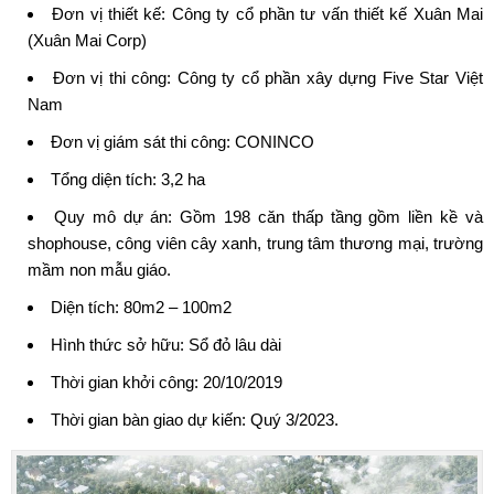
Đơn vị thiết kế: Công ty cổ phần tư vấn thiết kế Xuân Mai
(Xuân Mai Corp)
Đơn vị thi công: Công ty cổ phần xây dựng Five Star Việt
Nam
Đơn vị giám sát thi công: CONINCO
Tổng diện tích: 3,2 ha
Quy mô dự án: Gồm 198 căn thấp tầng gồm liền kề và
shophouse, công viên cây xanh, trung tâm thương mại, trường
mầm non mẫu giáo.
Diện tích: 80m2 – 100m2
Hình thức sở hữu: Sổ đỏ lâu dài
Thời gian khởi công: 20/10/2019
Thời gian bàn giao dự kiến: Quý 3/2023.