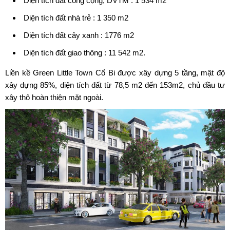
Diện tích đất công cộng, DVTM : 1 534 m2
Diện tích đất nhà trẻ : 1 350 m2
Diện tích đất cây xanh : 1776 m2
Diện tích đất giao thông : 11 542 m2.
Liền kề Green Little Town Cổ Bi
được xây dựng 5 tầng, mật độ
xây dựng 85%, diện tích đất từ 78,5 m2 đến 153m2, chủ đầu tư
xây thô hoàn thiện mặt ngoài.