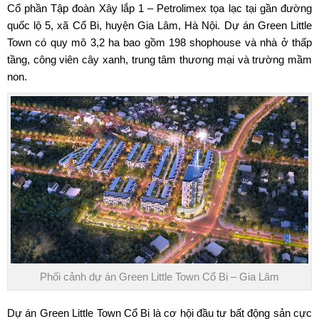
Cổ phần Tập đoàn Xây lắp 1 – Petrolimex tọa lạc tại gần đường
quốc lộ 5, xã Cổ Bi, huyện Gia Lâm, Hà Nội. Dự án
Green Little
Town
có quy mô 3,2 ha bao gồm 198 shophouse và nhà ở thấp
tầng, công viên cây xanh, trung tâm thương mại và trường mầm
non.
Phối cảnh dự án Green Little Town Cổ Bi – Gia Lâm
Dự án
Green Little Town Cổ Bi
là cơ hội đầu tư bất động sản cực