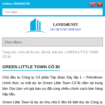
Hotline: 0986866790
Trang chủ
»
Khu đô thị mới, liền kề, biệt thự
»
GREEN LITTLE TOWN
CỔ BI
GREEN LITTLE TOWN CỔ BI
Chủ đầu tư Công ty Cổ phần Tập đoàn Xây lắp 1 – Petrolimex
chính thức ra mắt dự án
Green Little Town Cổ Bi
nằm tại trung
tâm Gia Lâm với giá bán ưu đãi cùng nhiều chính sách bán hàng
hấp hẫn.
Green Little Town
là dự án khu nhà ở liền kề biệt thự do Công ty