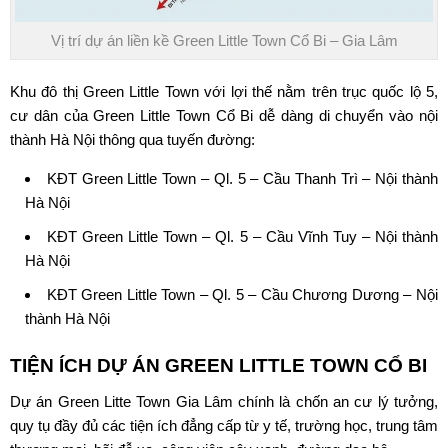
Vị trí dự án liền kề Green Little Town Cổ Bi – Gia Lâm
Khu đô thị
Green Little Town
với lợi thế nằm trên trục quốc lộ 5,
cư dân của
Green Little Town Cổ Bi
dễ dàng di chuyển vào nội
thành Hà Nội thông qua tuyến đường:
KĐT Green Little Town – Ql. 5 – Cầu Thanh Trì – Nội thành
Hà Nội
KĐT Green Little Town – Ql. 5 – Cầu Vĩnh Tuy – Nội thành
Hà Nội
KĐT Green Little Town – Ql. 5 – Cầu Chương Dương – Nội
thành Hà Nội
TIỆN ÍCH DỰ ÁN
GREEN LITTLE TOWN CỔ BI
Dự án
Green Litte Town
Gia Lâm chính là chốn an cư lý tưởng,
quy tụ đầy đủ các tiện ích đẳng cấp từ y tế, trường học, trung tâm