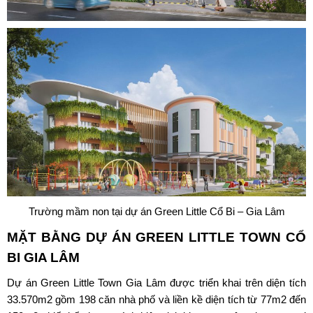
Trường mầm non tại dự án Green Little Cổ Bi – Gia Lâm
MẶT BẰNG DỰ ÁN
GREEN LITTLE TOWN CỔ
BI
GIA LÂM
Dự án
Green Little Town
Gia Lâm được triển khai trên diện tích
33.570m2 gồm 198 căn nhà phố và liền kề diện tích từ 77m2 đến