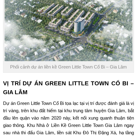
Phối cảnh dự án liền kề Green Little Town Cổ Bi – Gia Lâm
VỊ TRÍ DỰ ÁN
GREEN LITTLE TOWN CỔ BI
–
GIA LÂM
Dự án
Green Little Town Cổ Bi
tọa lạc tại vị trí được đánh giá là vị
trí vàng, trên khu đất hiếm tại khu trung tâm huyện Gia Lâm, bắt
đầu lên quận vào năm 2020 này, kết nối xung quanh thuận tiện
giao thông. Khu Nhà ở Liền Kề Green Little Town Gia Lâm ngay
sau nhà thi đấu Gia Lâm, liền sát Khu Đô Thị Đặng Xá, hạ tầng