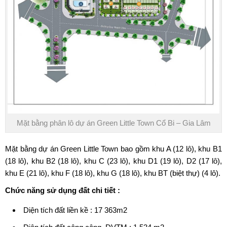
Mặt bằng phân lô dự án Green Little Town Cổ Bi – Gia Lâm
Mặt bằng dự án Green Little Town bao gồm khu A (12 lô), khu B1
(18 lô), khu B2 (18 lô), khu C (23 lô), khu D1 (19 lô), D2 (17 lô),
khu E (21 lô), khu F (18 lô), khu G (18 lô), khu BT (biệt thự) (4 lô).
Chức năng sử dụng đất chi tiết :
Diện tích đất liền kề : 17 363m2