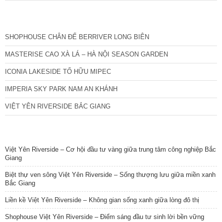
CÁC DỰ ÁN MỚI NHẤT
SHOPHOUSE CHÂN ĐẾ BERRIVER LONG BIÊN
MASTERISE CAO XÀ LÁ – HÀ NỘI SEASON GARDEN
ICONIA LAKESIDE TỐ HỮU MIPEC
IMPERIA SKY PARK NAM AN KHÁNH
VIỆT YÊN RIVERSIDE BẮC GIANG
TIN NỔI BẬT
Việt Yên Riverside – Cơ hội đầu tư vàng giữa trung tâm công nghiệp Bắc
Giang
Biệt thự ven sông Việt Yên Riverside – Sống thượng lưu giữa miền xanh
Bắc Giang
Liền kề Việt Yên Riverside – Không gian sống xanh giữa lòng đô thị
Shophouse Việt Yên Riverside – Điểm sáng đầu tư sinh lời bền vững