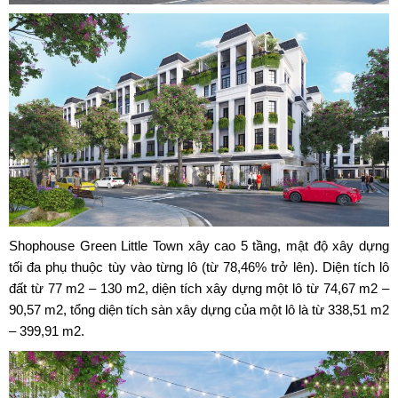
Shophouse Green Little Town
xây cao 5 tầng, mật độ xây dựng
tối đa phụ thuộc tùy vào từng lô (từ 78,46% trở lên). Diện tích lô
đất từ 77 m2 – 130 m2, diện tích xây dựng một lô từ 74,67 m2 –
90,57 m2, tổng diện tích sàn xây dựng của một lô là từ 338,51 m2
– 399,91 m2.