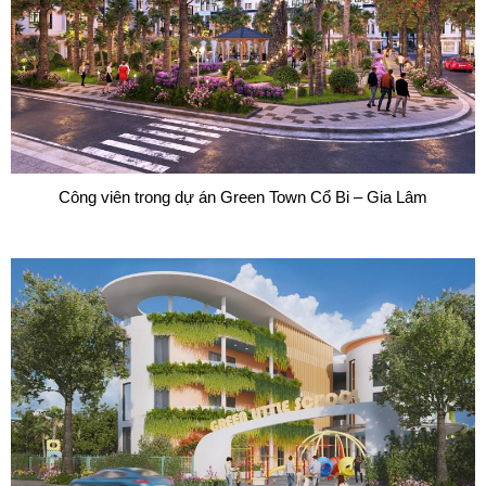
Công viên trong dự án Green Town Cổ Bi – Gia Lâm