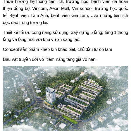
Thừa hưởng hệ thống tiện ích, trường học, bệnh viên đã hoàn
thiện đồng bộ: Vincom, Aeon Mall, Vin school, trường học quốc
tế, Bệnh viện Tâm Anh, bênh viên Gia Lâm,…và những tiện ích
độc đáo trong tương lai.
Thiết kế tối ưu công năng sử dụng: xây dựng 5 tầng, tầng 1 thông
tầng và tầng mái với khu vườn sáng tạo.
Concept sản phẩm khép kín khác biệt, chủ đầu tư có tâm
Báu vật truyền đời với tiềm năng tăng giá vô hạn.