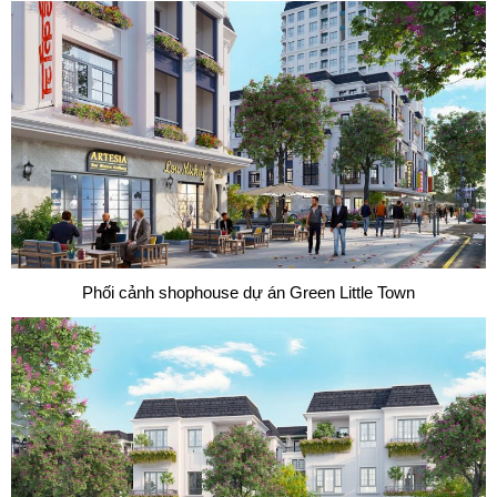
Phối cảnh shophouse dự án Green Little Town