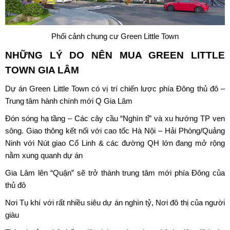
Phối cảnh chung cư Green Little Town
NHỮNG LÝ DO NÊN MUA
GREEN LITTLE
TOWN
GIA LÂM
Dự án
Green Little Town
có vị trí chiến lược phía Đông thủ đô –
Trung tâm hành chính mới Q Gia Lâm
Đón sóng hạ tầng – Các cây cầu “Nghìn tỉ” và xu hướng TP ven
sông. Giao thông kết nối với cao tốc Hà Nội – Hải Phòng/Quảng
Ninh với Nút giao Cổ Linh & các đường QH lớn đang mở rộng
nằm xung quanh dự án
Gia Lâm lên “Quận” sẽ trở thành trung tâm mới phía Đông của
thủ đô
Nơi Tụ khí với rất nhiều siêu dự án nghìn tỷ, Nơi đô thị của người
giàu