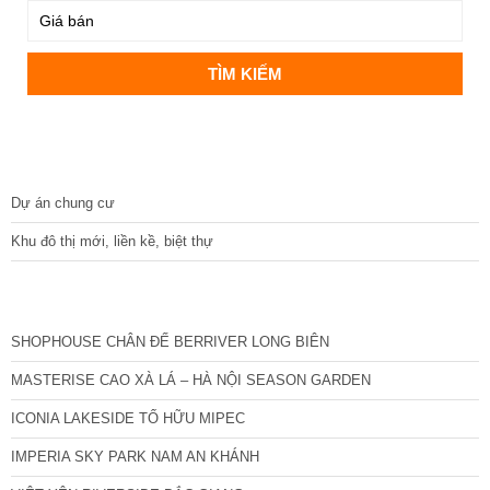
DỰ ÁN
Dự án chung cư
Khu đô thị mới, liền kề, biệt thự
CÁC DỰ ÁN MỚI NHẤT
SHOPHOUSE CHÂN ĐẾ BERRIVER LONG BIÊN
MASTERISE CAO XÀ LÁ – HÀ NỘI SEASON GARDEN
ICONIA LAKESIDE TỐ HỮU MIPEC
IMPERIA SKY PARK NAM AN KHÁNH