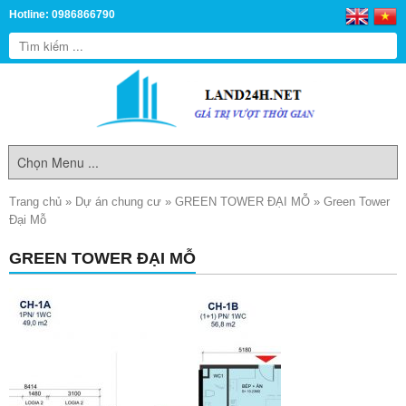
Hotline: 0986866790
Trang chủ
»
Dự án chung cư
»
GREEN TOWER ĐẠI MỖ
»
Green Tower
Đại Mỗ
GREEN TOWER ĐẠI MỖ