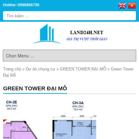
Hotline: 0986866790
Trang chủ
»
Dự án chung cư
»
GREEN TOWER ĐẠI MỖ
»
Green Tower
Đại Mỗ
GREEN TOWER ĐẠI MỖ