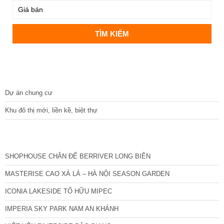
DỰ ÁN
Dự án chung cư
Khu đô thị mới, liền kề, biệt thự
CÁC DỰ ÁN MỚI NHẤT
SHOPHOUSE CHÂN ĐẾ BERRIVER LONG BIÊN
MASTERISE CAO XÀ LÁ – HÀ NỘI SEASON GARDEN
ICONIA LAKESIDE TỐ HỮU MIPEC
IMPERIA SKY PARK NAM AN KHÁNH