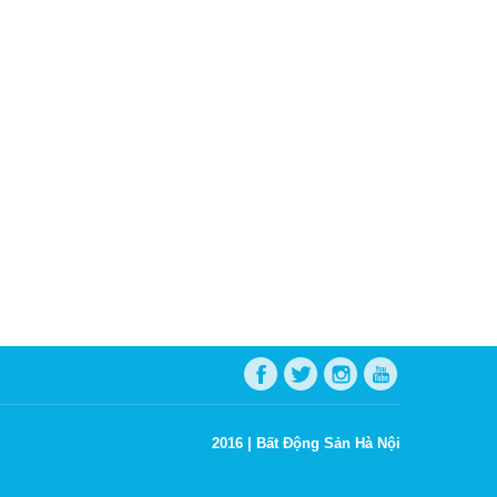
2016 |
Bất Động Sản Hà Nội