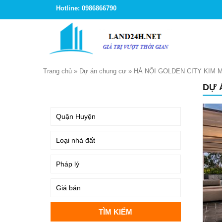
Hotline: 0986866790
Trang chủ
»
Dự án chung cư
»
HÀ NỘI GOLDEN CITY KIM 
DỰ 
TÌM KIẾM