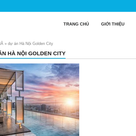
TRANG CHỦ
GIỚI THIỆU
MÃ
»
dự án Hà Nội Golden City
ÁN HÀ NỘI GOLDEN CITY