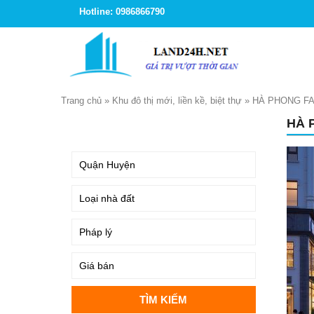
Hotline: 0986866790
Trang chủ
»
Khu đô thị mới, liền kề, biệt thự
»
HÀ PHONG FA
HÀ 
TÌM KIẾM