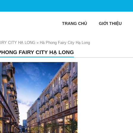
TRANG CHỦ
GIỚI THIỆU
IRY CITY HẠ LONG
»
Hà Phong Fairy City Hạ Long
PHONG FAIRY CITY HẠ LONG