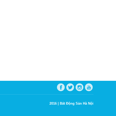
2016 |
Bất Động Sản Hà Nội