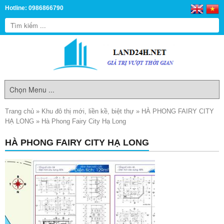
Hotline: 0986866790
Trang chủ
»
Khu đô thị mới, liền kề, biệt thự
»
HÀ PHONG FAIRY CITY
HẠ LONG
»
Hà Phong Fairy City Hạ Long
HÀ PHONG FAIRY CITY HẠ LONG