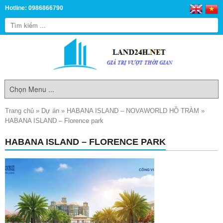
Hotline: 0986866790
Trang chủ
»
Dự án
»
HABANA ISLAND – NOVAWORLD HỒ TRÀM
»
HABANA ISLAND – Florence park
HABANA ISLAND – FLORENCE PARK