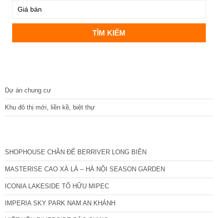
DỰ ÁN
Dự án chung cư
Khu đô thị mới, liền kề, biệt thự
CÁC DỰ ÁN MỚI NHẤT
SHOPHOUSE CHÂN ĐẾ BERRIVER LONG BIÊN
MASTERISE CAO XÀ LÁ – HÀ NỘI SEASON GARDEN
ICONIA LAKESIDE TỐ HỮU MIPEC
IMPERIA SKY PARK NAM AN KHÁNH