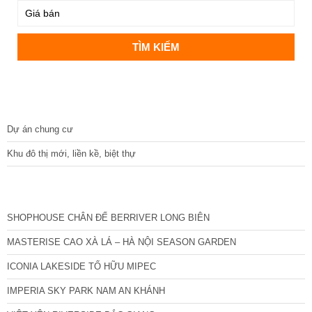
DỰ ÁN
Dự án chung cư
Khu đô thị mới, liền kề, biệt thự
CÁC DỰ ÁN MỚI NHẤT
SHOPHOUSE CHÂN ĐẾ BERRIVER LONG BIÊN
MASTERISE CAO XÀ LÁ – HÀ NỘI SEASON GARDEN
ICONIA LAKESIDE TỐ HỮU MIPEC
IMPERIA SKY PARK NAM AN KHÁNH