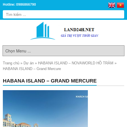
Hotline: 0986866790
Trang chủ
»
Dự án
»
HABANA ISLAND – NOVAWORLD HỒ TRÀM
»
HABANA ISLAND – Grand Mercure
HABANA ISLAND – GRAND MERCURE