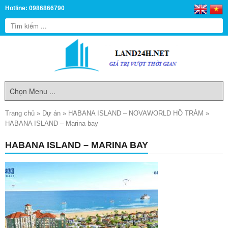
Hotline: 0986866790
Trang chủ
»
Dự án
»
HABANA ISLAND – NOVAWORLD HỒ TRÀM
»
HABANA ISLAND – Marina bay
HABANA ISLAND – MARINA BAY