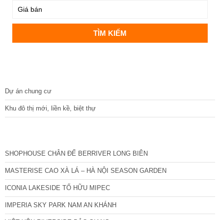
DỰ ÁN
Dự án chung cư
Khu đô thị mới, liền kề, biệt thự
CÁC DỰ ÁN MỚI NHẤT
SHOPHOUSE CHÂN ĐẾ BERRIVER LONG BIÊN
MASTERISE CAO XÀ LÁ – HÀ NỘI SEASON GARDEN
ICONIA LAKESIDE TỐ HỮU MIPEC
IMPERIA SKY PARK NAM AN KHÁNH