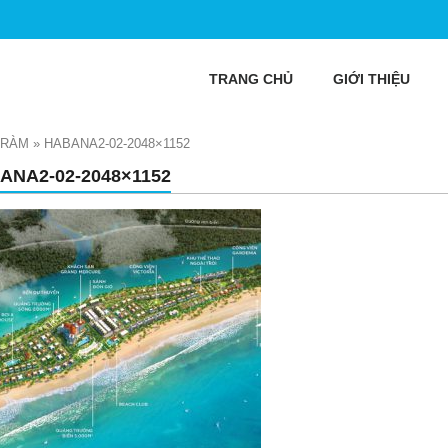
TRANG CHỦ
GIỚI THIỆU
TRÀM
»
HABANA2-02-2048×1152
ANA2-02-2048×1152