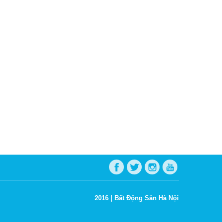
2016 |
Bất Động Sản Hà Nội