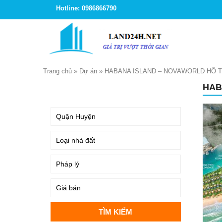
Hotline: 0986866790
Trang chủ
»
Dự án
»
HABANA ISLAND – NOVAWORLD HỒ 
HAB
TÌM KIẾM