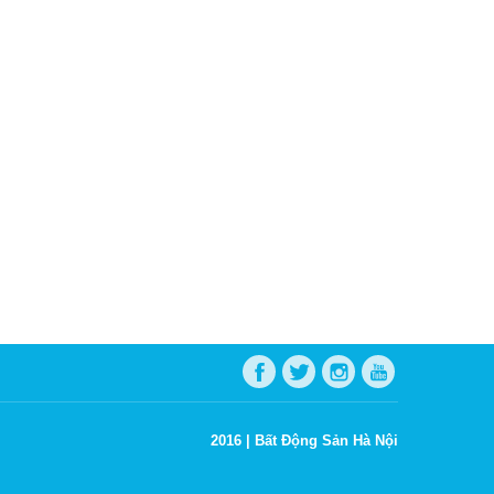
2016 |
Bất Động Sản Hà Nội