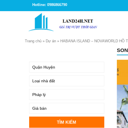
Hotline: 0986866790
Trang chủ
»
Dự án
»
HABANA ISLAND – NOVAWORLD HỒ 
SON
TÌM KIẾM