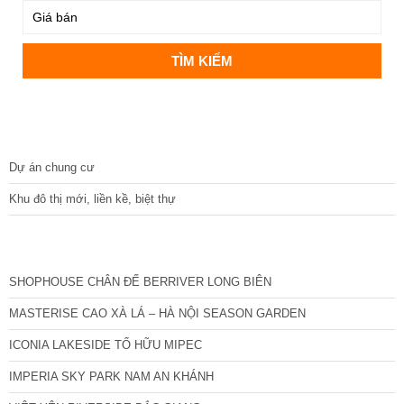
DỰ ÁN
Dự án chung cư
Khu đô thị mới, liền kề, biệt thự
CÁC DỰ ÁN MỚI NHẤT
SHOPHOUSE CHÂN ĐẾ BERRIVER LONG BIÊN
MASTERISE CAO XÀ LÁ – HÀ NỘI SEASON GARDEN
ICONIA LAKESIDE TỐ HỮU MIPEC
IMPERIA SKY PARK NAM AN KHÁNH