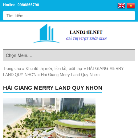
Hotline: 0986866790
Trang chủ
»
Khu đô thị mới, liền kề, biệt thự
»
HẢI GIANG MERRY
LAND QUY NHƠN
»
Hải Giang Merry Land Quy Nhơn
HẢI GIANG MERRY LAND QUY NHƠN