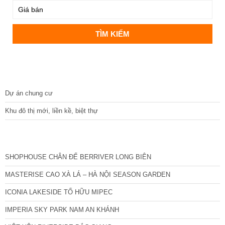
DỰ ÁN
Dự án chung cư
Khu đô thị mới, liền kề, biệt thự
CÁC DỰ ÁN MỚI NHẤT
SHOPHOUSE CHÂN ĐẾ BERRIVER LONG BIÊN
MASTERISE CAO XÀ LÁ – HÀ NỘI SEASON GARDEN
ICONIA LAKESIDE TỐ HỮU MIPEC
IMPERIA SKY PARK NAM AN KHÁNH