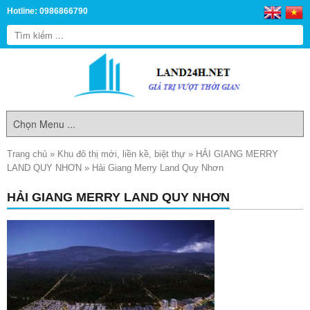
Hotline: 0986866790
Trang chủ
»
Khu đô thị mới, liền kề, biệt thự
»
HẢI GIANG MERRY
LAND QUY NHƠN
»
Hải Giang Merry Land Quy Nhơn
HẢI GIANG MERRY LAND QUY NHƠN