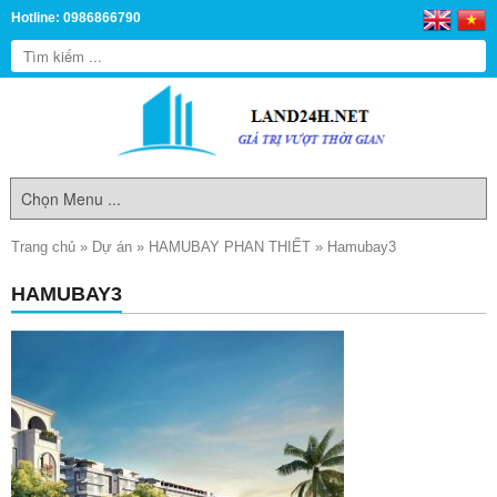
Hotline: 0986866790
Trang chủ
»
Dự án
»
HAMUBAY PHAN THIẾT
»
Hamubay3
HAMUBAY3