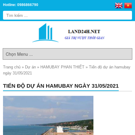
Hotline: 0986866790
Trang chủ
»
Dự án
»
HAMUBAY PHAN THIẾT
»
Tiến độ dự án hamubay
ngày 31/05/2021
TIẾN ĐỘ DỰ ÁN HAMUBAY NGÀY 31/05/2021