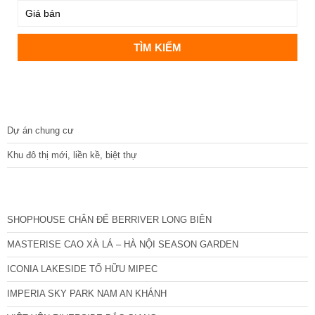
DỰ ÁN
Dự án chung cư
Khu đô thị mới, liền kề, biệt thự
CÁC DỰ ÁN MỚI NHẤT
SHOPHOUSE CHÂN ĐẾ BERRIVER LONG BIÊN
MASTERISE CAO XÀ LÁ – HÀ NỘI SEASON GARDEN
ICONIA LAKESIDE TỐ HỮU MIPEC
IMPERIA SKY PARK NAM AN KHÁNH