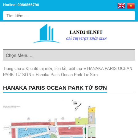
Hotline: 0986866790
Trang chủ
»
Khu đô thị mới, liền kề, biệt thự
»
HANAKA PARIS OCEAN
PARK TỪ SƠN
»
Hanaka Paris Ocean Park Từ Sơn
HANAKA PARIS OCEAN PARK TỪ SƠN