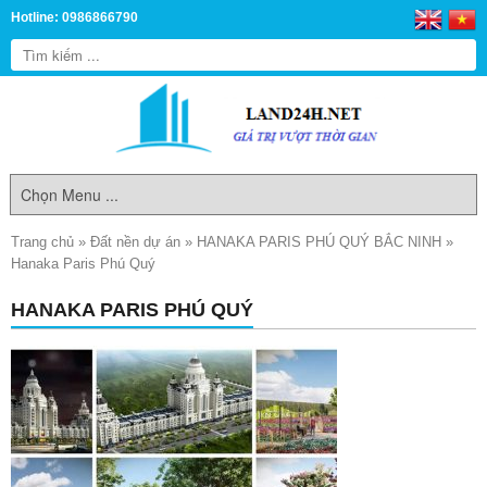
Hotline: 0986866790
Trang chủ
»
Đất nền dự án
»
HANAKA PARIS PHÚ QUÝ BẮC NINH
»
Hanaka Paris Phú Quý
HANAKA PARIS PHÚ QUÝ