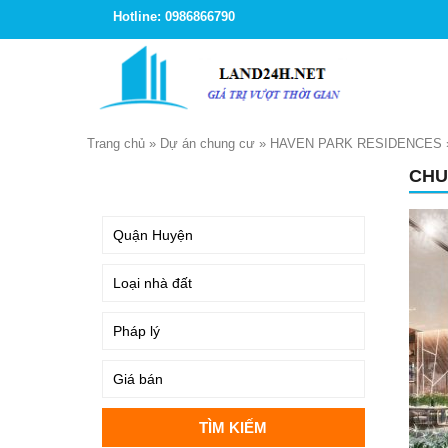
Hotline: 0986866790
Trang chủ
»
Dự án chung cư
»
HAVEN PARK RESIDENCES
CHU
TÌM KIẾM