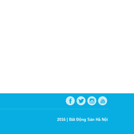
2016 |
Bất Động Sản Hà Nội