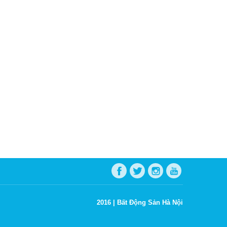
2016 |
Bất Động Sản Hà Nội