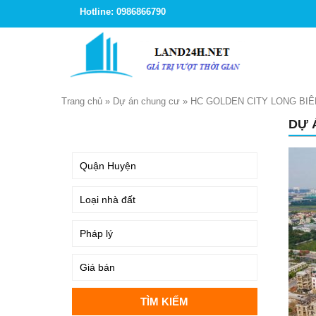
Hotline: 0986866790
Trang chủ
»
Dự án chung cư
»
HC GOLDEN CITY LONG BIÊ
DỰ 
TÌM KIẾM