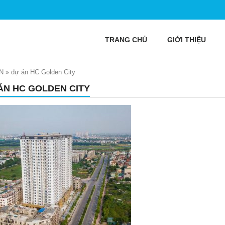
TRANG CHỦ
GIỚI THIỆU
N
»
dự án HC Golden City
ÁN HC GOLDEN CITY