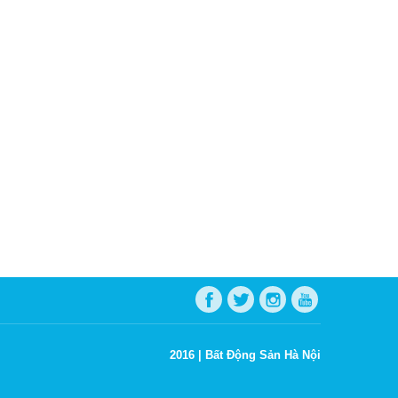
2016 |
Bất Động Sản Hà Nội