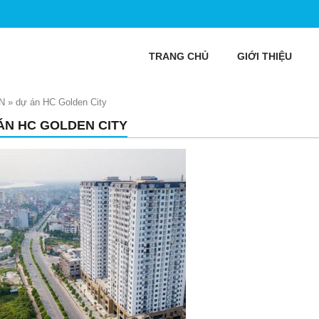
TRANG CHỦ
GIỚI THIỆU
N
»
dự án HC Golden City
ÁN HC GOLDEN CITY