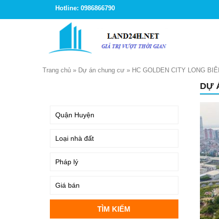
Hotline: 0986866790
Trang chủ
»
Dự án chung cư
»
HC GOLDEN CITY LONG BIÊ
DỰ 
TÌM KIẾM