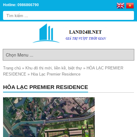
Hotline: 0986866790
Trang chủ
»
Khu đô thị mới, liền kề, biệt thự
»
HÒA LẠC PREMIER
RESIDENCE
»
Hòa Lạc Premier Residence
HÒA LẠC PREMIER RESIDENCE