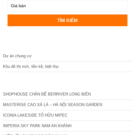
DỰ ÁN
Dự án chung cư
Khu đô thị mới, liền kề, biệt thự
CÁC DỰ ÁN MỚI NHẤT
SHOPHOUSE CHÂN ĐẾ BERRIVER LONG BIÊN
MASTERISE CAO XÀ LÁ – HÀ NỘI SEASON GARDEN
ICONIA LAKESIDE TỐ HỮU MIPEC
IMPERIA SKY PARK NAM AN KHÁNH