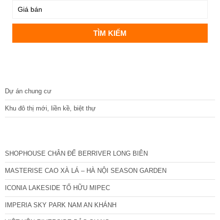
DỰ ÁN
Dự án chung cư
Khu đô thị mới, liền kề, biệt thự
CÁC DỰ ÁN MỚI NHẤT
SHOPHOUSE CHÂN ĐẾ BERRIVER LONG BIÊN
MASTERISE CAO XÀ LÁ – HÀ NỘI SEASON GARDEN
ICONIA LAKESIDE TỐ HỮU MIPEC
IMPERIA SKY PARK NAM AN KHÁNH