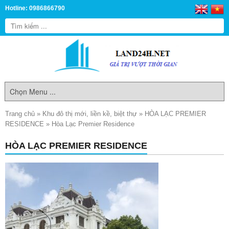
Hotline: 0986866790
Trang chủ
»
Khu đô thị mới, liền kề, biệt thự
»
HÒA LẠC PREMIER
RESIDENCE
»
Hòa Lạc Premier Residence
HÒA LẠC PREMIER RESIDENCE