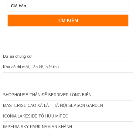
DỰ ÁN
Dự án chung cư
Khu đô thị mới, liền kề, biệt thự
CÁC DỰ ÁN MỚI NHẤT
SHOPHOUSE CHÂN ĐẾ BERRIVER LONG BIÊN
MASTERISE CAO XÀ LÁ – HÀ NỘI SEASON GARDEN
ICONIA LAKESIDE TỐ HỮU MIPEC
IMPERIA SKY PARK NAM AN KHÁNH