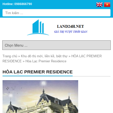
Hotline: 0986866790
Trang chủ
»
Khu đô thị mới, liền kề, biệt thự
»
HÒA LẠC PREMIER
RESIDENCE
»
Hòa Lạc Premier Residence
HÒA LẠC PREMIER RESIDENCE