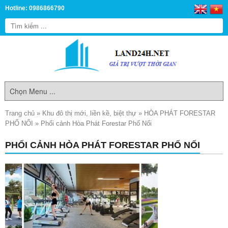
Hotline: 0986866790
Trang chủ
»
Khu đô thị mới, liền kề, biệt thự
»
HÒA PHÁT FORESTAR
PHỐ NỐI
»
Phối cảnh Hòa Phát Forestar Phố Nối
PHỐI CẢNH HÒA PHÁT FORESTAR PHỐ NỐI