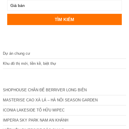
DỰ ÁN
Dự án chung cư
Khu đô thị mới, liền kề, biệt thự
CÁC DỰ ÁN MỚI NHẤT
SHOPHOUSE CHÂN ĐẾ BERRIVER LONG BIÊN
MASTERISE CAO XÀ LÁ – HÀ NỘI SEASON GARDEN
ICONIA LAKESIDE TỐ HỮU MIPEC
IMPERIA SKY PARK NAM AN KHÁNH