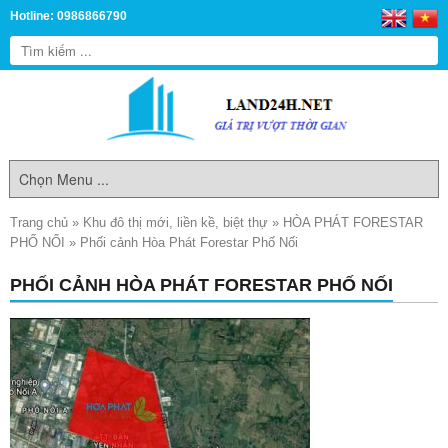
Hotline: 0986866790
Trang chủ
»
Khu đô thị mới, liền kề, biệt thự
»
HÒA PHÁT FORESTAR
PHỐ NỐI
»
Phối cảnh Hòa Phát Forestar Phố Nối
PHỐI CẢNH HÒA PHÁT FORESTAR PHỐ NỐI