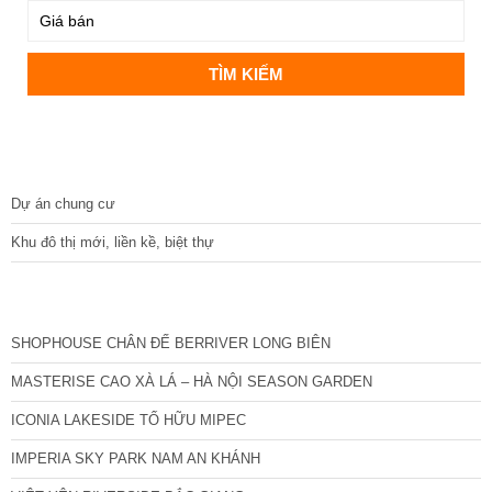
DỰ ÁN
Dự án chung cư
Khu đô thị mới, liền kề, biệt thự
CÁC DỰ ÁN MỚI NHẤT
SHOPHOUSE CHÂN ĐẾ BERRIVER LONG BIÊN
MASTERISE CAO XÀ LÁ – HÀ NỘI SEASON GARDEN
ICONIA LAKESIDE TỐ HỮU MIPEC
IMPERIA SKY PARK NAM AN KHÁNH