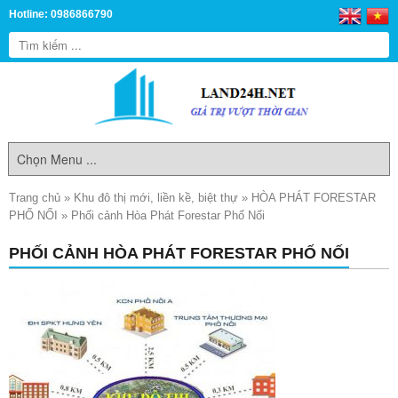
Hotline: 0986866790
Trang chủ
»
Khu đô thị mới, liền kề, biệt thự
»
HÒA PHÁT FORESTAR
PHỐ NỐI
»
Phối cảnh Hòa Phát Forestar Phố Nối
PHỐI CẢNH HÒA PHÁT FORESTAR PHỐ NỐI