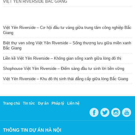
VIỆT YÊN RIVERSIDE BẮC GIANG
TIN NỔI BẬT
Việt Yên Riverside – Cơ hội đầu tư vàng giữa trung tâm công nghiệp Bắc
Giang
Biệt thự ven sông Việt Yên Riverside – Sống thượng lưu giữa miền xanh
Bắc Giang
Liền kề Việt Yên Riverside – Không gian sống xanh giữa lòng đô thị
Shophouse Việt Yên Riverside – Điểm sáng đầu tư sinh lời bền vững
Việt Yên Riverside – Khu đô thị sinh thái đẳng cấp giữa lòng Bắc Giang
Trang chủ
Tin tức
Dự án
Pháp lý
Liên hệ
THÔNG TIN DỰ ÁN HÀ NỘI