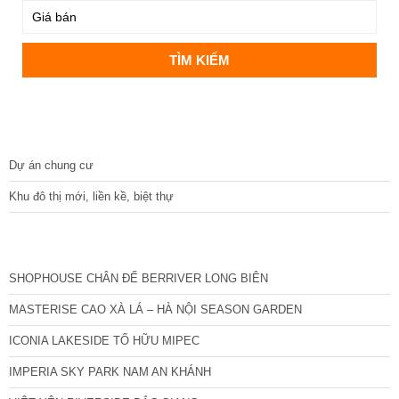
DỰ ÁN
Dự án chung cư
Khu đô thị mới, liền kề, biệt thự
CÁC DỰ ÁN MỚI NHẤT
SHOPHOUSE CHÂN ĐẾ BERRIVER LONG BIÊN
MASTERISE CAO XÀ LÁ – HÀ NỘI SEASON GARDEN
ICONIA LAKESIDE TỐ HỮU MIPEC
IMPERIA SKY PARK NAM AN KHÁNH