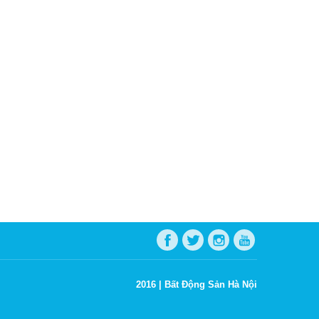
2016 |
Bất Động Sản Hà Nội