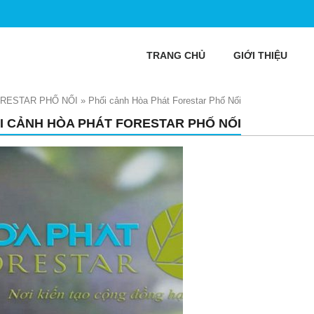
TRANG CHỦ
GIỚI THIỆU
RESTAR PHỐ NỐI
»
Phối cảnh Hòa Phát Forestar Phố Nối
I CẢNH HÒA PHÁT FORESTAR PHỐ NỐI