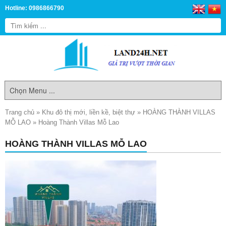
Hotline: 0986866790
Trang chủ
»
Khu đô thị mới, liền kề, biệt thự
»
HOÀNG THÀNH VILLAS
MỖ LAO
»
Hoàng Thành Villas Mỗ Lao
HOÀNG THÀNH VILLAS MỖ LAO