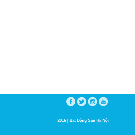
2016 |
Bất Động Sản Hà Nội