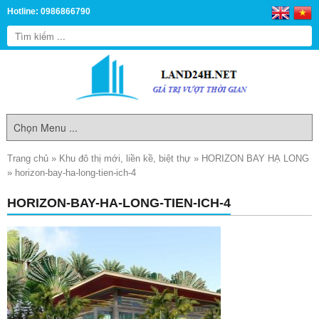
Hotline: 0986866790
Trang chủ
»
Khu đô thị mới, liền kề, biệt thự
»
HORIZON BAY HẠ LONG
»
horizon-bay-ha-long-tien-ich-4
HORIZON-BAY-HA-LONG-TIEN-ICH-4