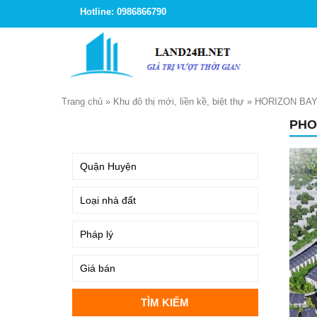
Hotline: 0986866790
Trang chủ
»
Khu đô thị mới, liền kề, biệt thự
»
HORIZON BAY
PHO
TÌM KIẾM