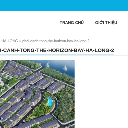
TRANG CHỦ
GIỚI THIỆU
 HẠ LONG
»
phoi-canh-tong-the-horizon-bay-ha-long-2
I-CANH-TONG-THE-HORIZON-BAY-HA-LONG-2