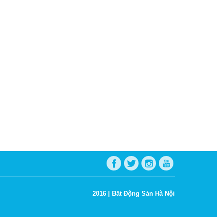
2016 |
Bất Động Sản Hà Nội