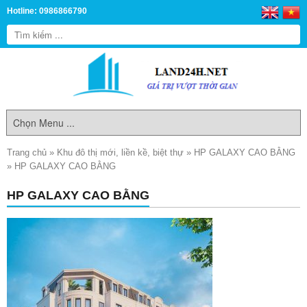
Hotline: 0986866790
Trang chủ
»
Khu đô thị mới, liền kề, biệt thự
»
HP GALAXY CAO BẰNG
»
HP GALAXY CAO BẰNG
HP GALAXY CAO BẰNG