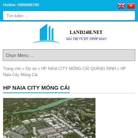
Hotline: 0986866790
Trang chủ
»
Dự án
»
HP NAIA CITY MÓNG CÁI QUẢNG NINH
»
HP
Naia City Móng Cái
HP NAIA CITY MÓNG CÁI