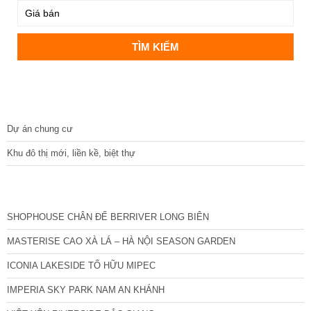
DỰ ÁN
Dự án chung cư
Khu đô thị mới, liền kề, biệt thự
CÁC DỰ ÁN MỚI NHẤT
SHOPHOUSE CHÂN ĐẾ BERRIVER LONG BIÊN
MASTERISE CAO XÀ LÁ – HÀ NỘI SEASON GARDEN
ICONIA LAKESIDE TỐ HỮU MIPEC
IMPERIA SKY PARK NAM AN KHÁNH