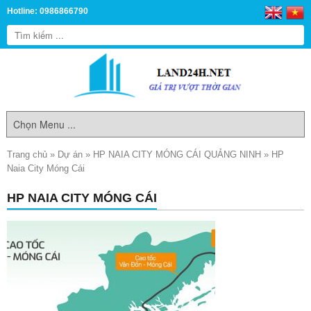
Hotline: 0986866790
Trang chủ
»
Dự án
»
HP NAIA CITY MÓNG CÁI QUẢNG NINH
»
HP
Naia City Móng Cái
HP NAIA CITY MÓNG CÁI