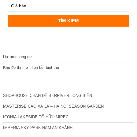
DỰ ÁN
Dự án chung cư
Khu đô thị mới, liền kề, biệt thự
CÁC DỰ ÁN MỚI NHẤT
SHOPHOUSE CHÂN ĐẾ BERRIVER LONG BIÊN
MASTERISE CAO XÀ LÁ – HÀ NỘI SEASON GARDEN
ICONIA LAKESIDE TỐ HỮU MIPEC
IMPERIA SKY PARK NAM AN KHÁNH