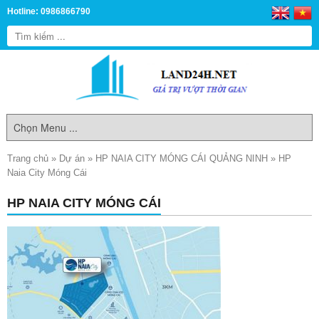
Hotline: 0986866790
Trang chủ
»
Dự án
»
HP NAIA CITY MÓNG CÁI QUẢNG NINH
»
HP
Naia City Móng Cái
HP NAIA CITY MÓNG CÁI