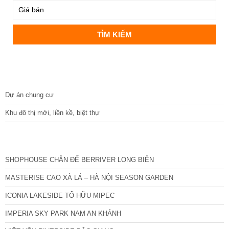
DỰ ÁN
Dự án chung cư
Khu đô thị mới, liền kề, biệt thự
CÁC DỰ ÁN MỚI NHẤT
SHOPHOUSE CHÂN ĐẾ BERRIVER LONG BIÊN
MASTERISE CAO XÀ LÁ – HÀ NỘI SEASON GARDEN
ICONIA LAKESIDE TỐ HỮU MIPEC
IMPERIA SKY PARK NAM AN KHÁNH