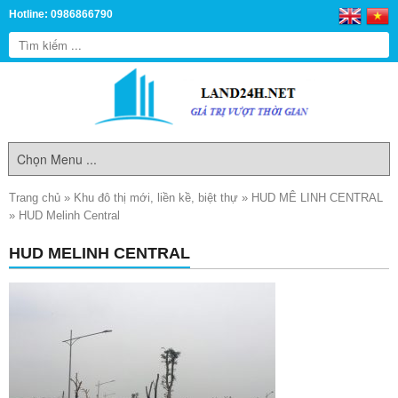
Hotline: 0986866790
Trang chủ
»
Khu đô thị mới, liền kề, biệt thự
»
HUD MÊ LINH CENTRAL
»
HUD Melinh Central
HUD MELINH CENTRAL