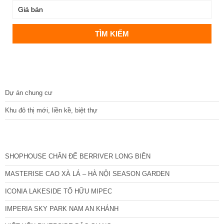
DỰ ÁN
Dự án chung cư
Khu đô thị mới, liền kề, biệt thự
CÁC DỰ ÁN MỚI NHẤT
SHOPHOUSE CHÂN ĐẾ BERRIVER LONG BIÊN
MASTERISE CAO XÀ LÁ – HÀ NỘI SEASON GARDEN
ICONIA LAKESIDE TỐ HỮU MIPEC
IMPERIA SKY PARK NAM AN KHÁNH