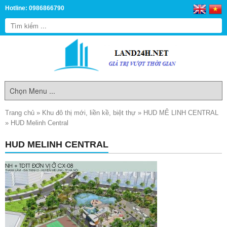
Hotline: 0986866790
Trang chủ
»
Khu đô thị mới, liền kề, biệt thự
»
HUD MÊ LINH CENTRAL
»
HUD Melinh Central
HUD MELINH CENTRAL