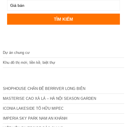
DỰ ÁN
Dự án chung cư
Khu đô thị mới, liền kề, biệt thự
CÁC DỰ ÁN MỚI NHẤT
SHOPHOUSE CHÂN ĐẾ BERRIVER LONG BIÊN
MASTERISE CAO XÀ LÁ – HÀ NỘI SEASON GARDEN
ICONIA LAKESIDE TỐ HỮU MIPEC
IMPERIA SKY PARK NAM AN KHÁNH