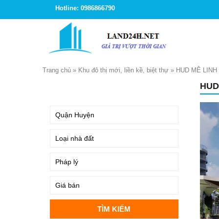
Hotline: 0986866790
Trang chủ
»
Khu đô thị mới, liền kề, biệt thự
»
HUD MÊ LINH
HUD
TÌM KIẾM