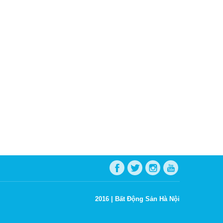
2016 |
Bất Động Sản Hà Nội