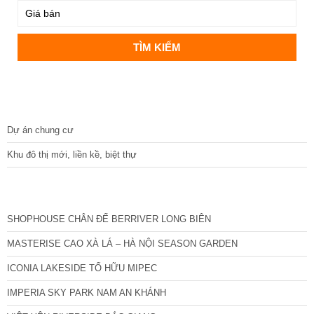
DỰ ÁN
Dự án chung cư
Khu đô thị mới, liền kề, biệt thự
CÁC DỰ ÁN MỚI NHẤT
SHOPHOUSE CHÂN ĐẾ BERRIVER LONG BIÊN
MASTERISE CAO XÀ LÁ – HÀ NỘI SEASON GARDEN
ICONIA LAKESIDE TỐ HỮU MIPEC
IMPERIA SKY PARK NAM AN KHÁNH