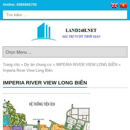
Hotline: 0986866790
Trang chủ
»
Dự án chung cư
»
IMPERIA RIVER VIEW LONG BIÊN
»
Imperia River View Long Biên
IMPERIA RIVER VIEW LONG BIÊN