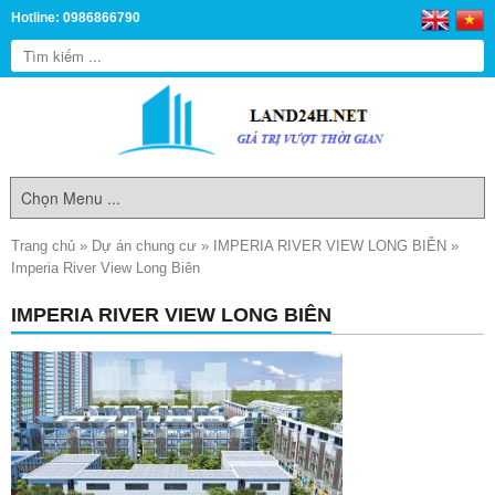
Hotline: 0986866790
Trang chủ
»
Dự án chung cư
»
IMPERIA RIVER VIEW LONG BIÊN
»
Imperia River View Long Biên
IMPERIA RIVER VIEW LONG BIÊN