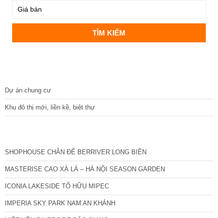
DỰ ÁN
Dự án chung cư
Khu đô thị mới, liền kề, biệt thự
CÁC DỰ ÁN MỚI NHẤT
SHOPHOUSE CHÂN ĐẾ BERRIVER LONG BIÊN
MASTERISE CAO XÀ LÁ – HÀ NỘI SEASON GARDEN
ICONIA LAKESIDE TỐ HỮU MIPEC
IMPERIA SKY PARK NAM AN KHÁNH