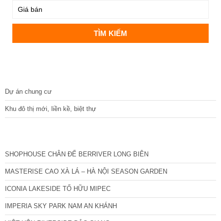
DỰ ÁN
Dự án chung cư
Khu đô thị mới, liền kề, biệt thự
CÁC DỰ ÁN MỚI NHẤT
SHOPHOUSE CHÂN ĐẾ BERRIVER LONG BIÊN
MASTERISE CAO XÀ LÁ – HÀ NỘI SEASON GARDEN
ICONIA LAKESIDE TỐ HỮU MIPEC
IMPERIA SKY PARK NAM AN KHÁNH