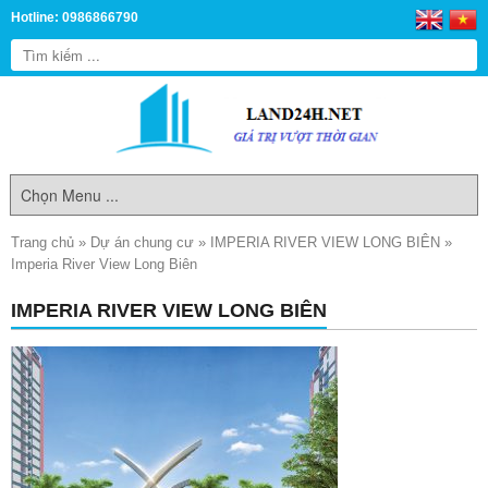
Hotline: 0986866790
Trang chủ
»
Dự án chung cư
»
IMPERIA RIVER VIEW LONG BIÊN
»
Imperia River View Long Biên
IMPERIA RIVER VIEW LONG BIÊN