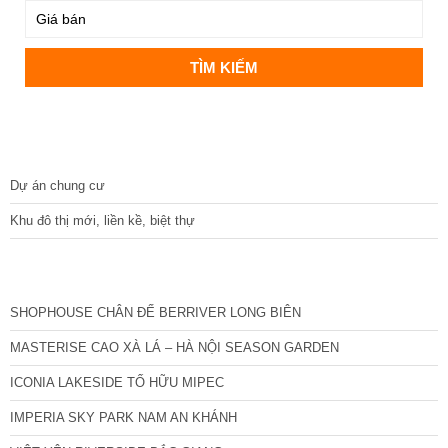
DỰ ÁN
Dự án chung cư
Khu đô thị mới, liền kề, biệt thự
CÁC DỰ ÁN MỚI NHẤT
SHOPHOUSE CHÂN ĐẾ BERRIVER LONG BIÊN
MASTERISE CAO XÀ LÁ – HÀ NỘI SEASON GARDEN
ICONIA LAKESIDE TỐ HỮU MIPEC
IMPERIA SKY PARK NAM AN KHÁNH