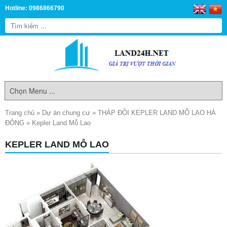
Hotline: 0986866790
Trang chủ
»
Dự án chung cư
»
THÁP ĐÔI KEPLER LAND MỖ LAO HÀ
ĐÔNG
»
Kepler Land Mỗ Lao
KEPLER LAND MỖ LAO