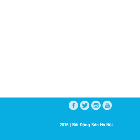
2016 |
Bất Động Sản Hà Nội