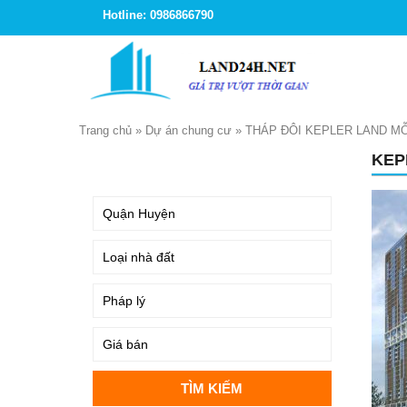
Hotline: 0986866790
Trang chủ
»
Dự án chung cư
»
THÁP ĐÔI KEPLER LAND M
KEP
TÌM KIẾM