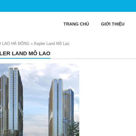
TRANG CHỦ
GIỚI THIỆU
Ỗ LAO HÀ ĐÔNG
»
Kepler Land Mỗ Lao
LER LAND MỖ LAO