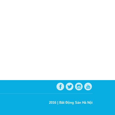
2016 |
Bất Động Sản Hà Nội