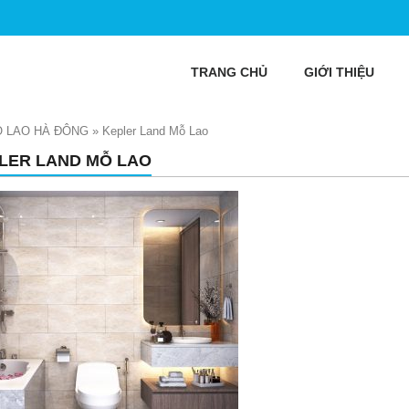
TRANG CHỦ
GIỚI THIỆU
Ỗ LAO HÀ ĐÔNG
»
Kepler Land Mỗ Lao
LER LAND MỖ LAO