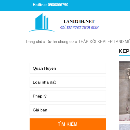
Hotline: 0986866790
Trang chủ
»
Dự án chung cư
»
THÁP ĐÔI KEPLER LAND M
KEP
TÌM KIẾM