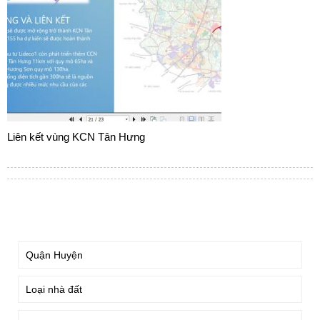
Liên kết vùng KCN Tân Hưng
TÌM KIẾM