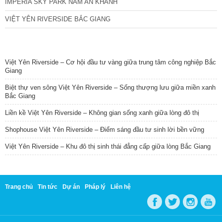
IMPERIA SKY PARK NAM AN KHÁNH
VIỆT YÊN RIVERSIDE BẮC GIANG
TIN NỔI BẬT
Việt Yên Riverside – Cơ hội đầu tư vàng giữa trung tâm công nghiệp Bắc
Giang
Biệt thự ven sông Việt Yên Riverside – Sống thượng lưu giữa miền xanh
Bắc Giang
Liền kề Việt Yên Riverside – Không gian sống xanh giữa lòng đô thị
Shophouse Việt Yên Riverside – Điểm sáng đầu tư sinh lời bền vững
Việt Yên Riverside – Khu đô thị sinh thái đẳng cấp giữa lòng Bắc Giang
Trang chủ
Tin tức
Dự án
Pháp lý
Liên hệ