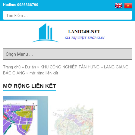
Hotline: 0986866790
Trang chủ
»
Dự án
»
KHU CÔNG NGHIỆP TÂN HƯNG – LẠNG GIANG,
BẮC GIANG
»
mở rộng liên kết
MỞ RỘNG LIÊN KẾT