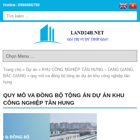
Hotline: 0986866790
Trang chủ
»
Dự án
»
KHU CÔNG NGHIỆP TÂN HƯNG – LẠNG GIANG,
BẮC GIANG
»
quy mô va đồng bộ tộng án dự án khu công nghiệp tân
hung
QUY MÔ VA ĐỒNG BỘ TỘNG ÁN DỰ ÁN KHU
CÔNG NGHIỆP TÂN HUNG