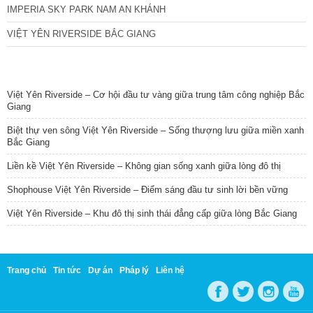
IMPERIA SKY PARK NAM AN KHÁNH
VIỆT YÊN RIVERSIDE BẮC GIANG
TIN NỔI BẬT
Việt Yên Riverside – Cơ hội đầu tư vàng giữa trung tâm công nghiệp Bắc
Giang
Biệt thự ven sông Việt Yên Riverside – Sống thượng lưu giữa miền xanh
Bắc Giang
Liền kề Việt Yên Riverside – Không gian sống xanh giữa lòng đô thị
Shophouse Việt Yên Riverside – Điểm sáng đầu tư sinh lời bền vững
Việt Yên Riverside – Khu đô thị sinh thái đẳng cấp giữa lòng Bắc Giang
Trang chủ
Tin tức
Dự án
Pháp lý
Liên hệ