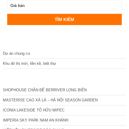
DỰ ÁN
Dự án chung cư
Khu đô thị mới, liền kề, biệt thự
CÁC DỰ ÁN MỚI NHẤT
SHOPHOUSE CHÂN ĐẾ BERRIVER LONG BIÊN
MASTERISE CAO XÀ LÁ – HÀ NỘI SEASON GARDEN
ICONIA LAKESIDE TỐ HỮU MIPEC
IMPERIA SKY PARK NAM AN KHÁNH