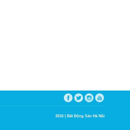
2016 |
Bất Động Sản Hà Nội