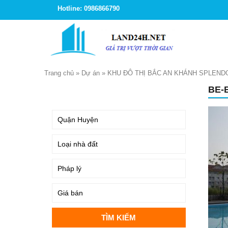
Hotline: 0986866790
Trang chủ
»
Dự án
»
KHU ĐÔ THỊ BẮC AN KHÁNH SPLEND
BE-
TÌM KIẾM